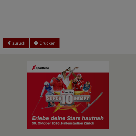
zurück
Drucken