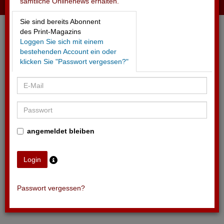
sämtliche Onlinenews erhalten.
15.06.2026 - RIVELLA
Sie sind bereits Abonnent
Neu Partner der Ski-WM Crans-Montana 2027
des Print-Magazins
Loggen Sie sich mit einem
bestehenden Account ein oder
klicken Sie "Passwort vergessen?"
angemeldet bleiben
Passwort vergessen?