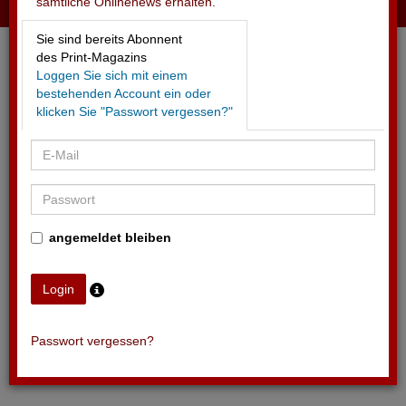
sämtliche Onlinenews erhalten.
16.05.2026 - EVZ
Sie sind bereits Abonnent
Update zur Stadion-Erweiterung
des Print-Magazins
Loggen Sie sich mit einem
bestehenden Account ein oder
klicken Sie "Passwort vergessen?"
angemeldet bleiben
Passwort vergessen?