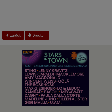
zurück
Drucken