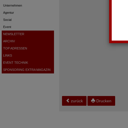
Unternehmen
Agentur
Social
Event
NEWSLETTER
ARCHIV
TOP ADRESSEN
LINKS
EVENT TECHNIK
SPONSORING EXTRA MAGAZIN
zurück
Drucken