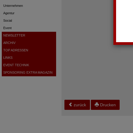
Unternehmen
Agentur
Social
Event
NEWSLETTER
ARCHIV
TOP ADRESSEN
LINKS
EVENT TECHNIK
SPONSORING EXTRA MAGAZIN
zurück
Drucken