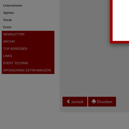
Unternehmen
Agentur
Social
Event
NEWSLETTER
ARCHIV
TOP ADRESSEN
LINKS
EVENT TECHNIK
SPONSORING EXTRA MAGAZIN
zurück
Drucken