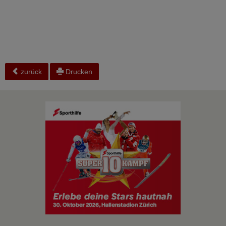
zurück
Drucken