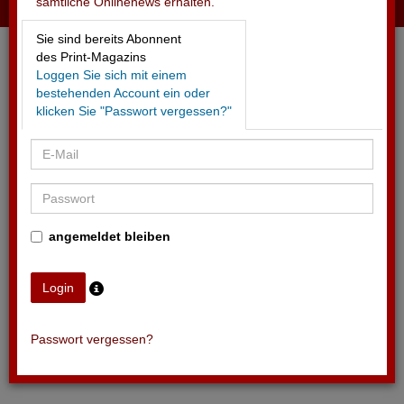
sämtliche Onlinenews erhalten.
05.06.2025 - NEUES FORMEL-1-TEAM CADILLAC
Sie sind bereits Abonnent
Erster Partner präsentiert
des Print-Magazins
Loggen Sie sich mit einem
bestehenden Account ein oder
klicken Sie "Passwort vergessen?"
angemeldet bleiben
Passwort vergessen?