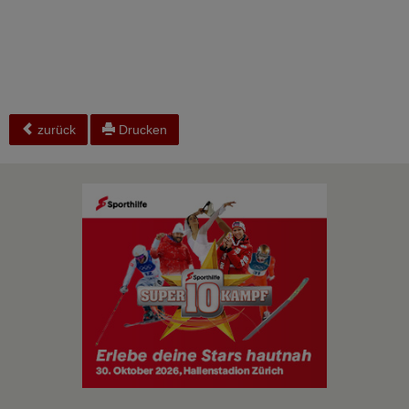
zurück
Drucken