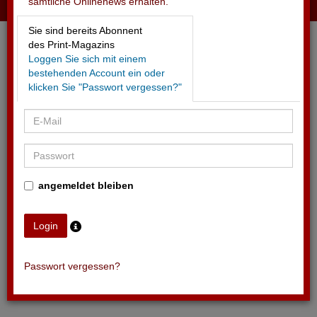
sämtliche Onlinenews erhalten.
20.05.2025 - PEPSI
Sie sind bereits Abonnent
Feiert 2025 Frauenfussball-EM als Partner der Uefa
des Print-Magazins
Loggen Sie sich mit einem
bestehenden Account ein oder
klicken Sie "Passwort vergessen?"
angemeldet bleiben
Passwort vergessen?