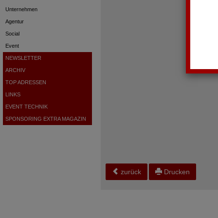
Unternehmen
Agentur
Social
Event
NEWSLETTER
ARCHIV
TOP ADRESSEN
LINKS
EVENT TECHNIK
SPONSORING EXTRA MAGAZIN
zurück
Drucken