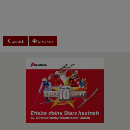
zurück
Drucken