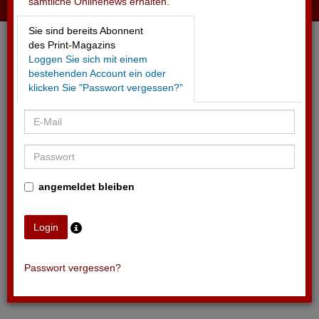
sämtliche Onlinenews erhalten.
02.10.2024 - SLOW-UP-SAISON
Sie sind bereits Abonnent
2024 mit 402'000 Freizeitsportlern
des Print-Magazins
Loggen Sie sich mit einem
bestehenden Account ein oder
klicken Sie "Passwort vergessen?"
angemeldet bleiben
Passwort vergessen?