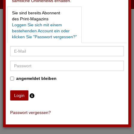
sämtliche Onlinenews erhalten.
26.09.2024 - QUICKLINE
Sie sind bereits Abonnent
Handball-Livestreams neu auf Quickline-TV-Box
des Print-Magazins
Loggen Sie sich mit einem
bestehenden Account ein oder
klicken Sie "Passwort vergessen?"
angemeldet bleiben
Passwort vergessen?