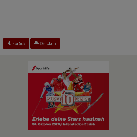
zurück
Drucken