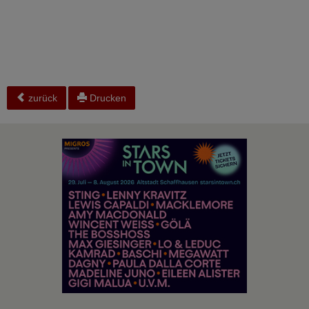
zurück
Drucken