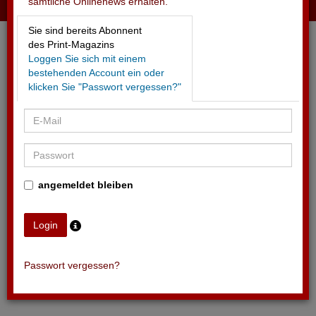
sämtliche Onlinenews erhalten.
28.06.2026 - OPENAIR ST.GALLEN
Sie sind bereits Abonnent
2026 mit insgesamt 105'000 Besuchern
des Print-Magazins
Loggen Sie sich mit einem
bestehenden Account ein oder
klicken Sie "Passwort vergessen?"
angemeldet bleiben
Passwort vergessen?