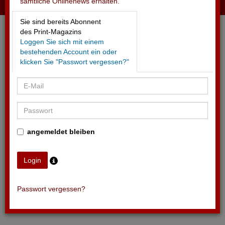
sämtliche Onlinenews erhalten.
25.06.2026 - ZURICH FILM FESTIVAL
Sie sind bereits Abonnent
Drei neue Sponsoren gefunden
des Print-Magazins
Loggen Sie sich mit einem
bestehenden Account ein oder
klicken Sie "Passwort vergessen?"
angemeldet bleiben
Passwort vergessen?