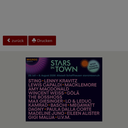
zurück
Drucken