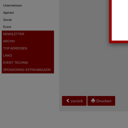
Unternehmen
Agentur
Social
Event
NEWSLETTER
ARCHIV
TOP ADRESSEN
LINKS
EVENT TECHNIK
SPONSORING EXTRA MAGAZIN
zurück
Drucken