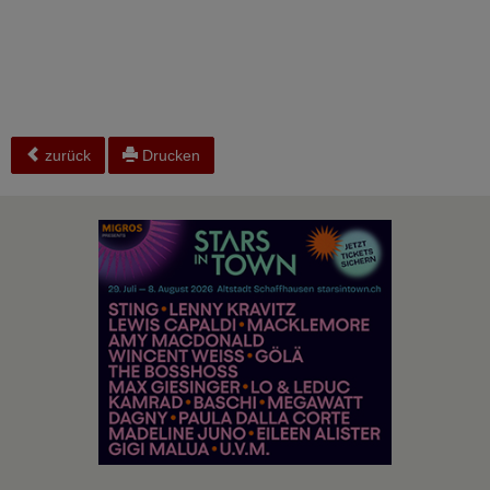
zurück
Drucken