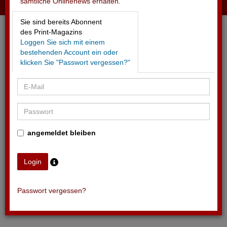
sämtliche Onlinenews erhalten.
02.06.2026 - OCHSNER SPORT
Sie sind bereits Abonnent
Mourinhio – Schattencoach der SFV-Nati
des Print-Magazins
Loggen Sie sich mit einem
bestehenden Account ein oder
klicken Sie "Passwort vergessen?"
angemeldet bleiben
Passwort vergessen?