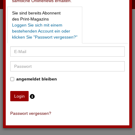
sämtliche Onlinenews erhalten.
01.06.2026 - NATIONAL SUMMER GAMES ZUG 2026
Sie sind bereits Abonnent
Erfolgreich beendet
des Print-Magazins
Loggen Sie sich mit einem
bestehenden Account ein oder
klicken Sie "Passwort vergessen?"
angemeldet bleiben
Passwort vergessen?