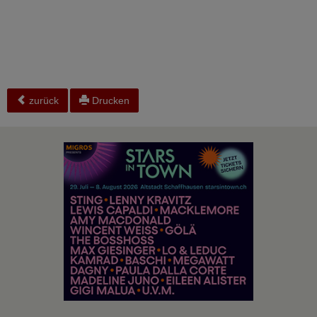
zurück
Drucken