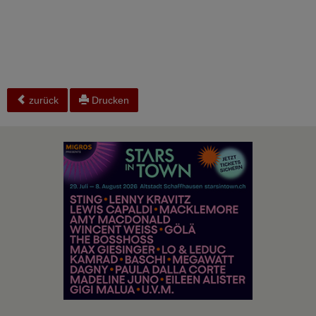
zurück
Drucken