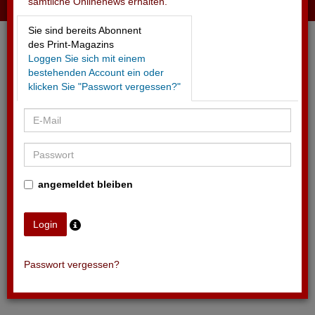
sämtliche Onlinenews erhalten.
19.05.2026 - SRG
Sie sind bereits Abonnent
Verlängert Kooperation mit Fussballverband SFV
des Print-Magazins
Loggen Sie sich mit einem
bestehenden Account ein oder
klicken Sie "Passwort vergessen?"
angemeldet bleiben
Passwort vergessen?