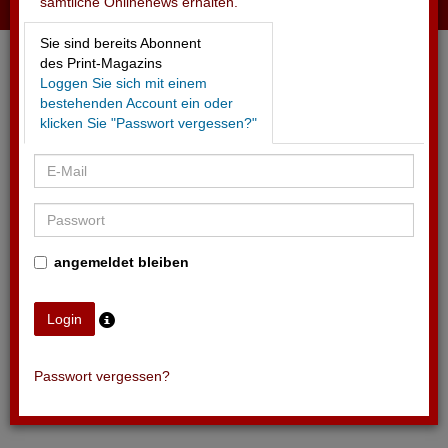
sämtliche Onlinenews erhalten.
18.05.2026 - AXA WOMEN'S SUPER LEAGUE
Sie sind bereits Abonnent
Neue Organisationsstruktur
des Print-Magazins
Loggen Sie sich mit einem
bestehenden Account ein oder
klicken Sie "Passwort vergessen?"
angemeldet bleiben
Passwort vergessen?