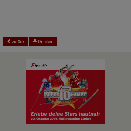
zurück
Drucken