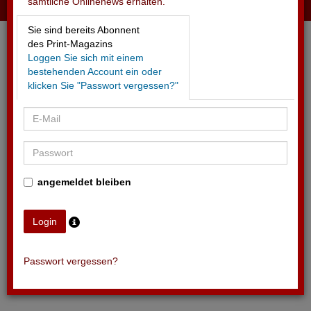
sämtliche Onlinenews erhalten.
16.05.2026 - EVZ
Sie sind bereits Abonnent
Update zur Stadion-Erweiterung
des Print-Magazins
Loggen Sie sich mit einem
bestehenden Account ein oder
klicken Sie "Passwort vergessen?"
angemeldet bleiben
Passwort vergessen?