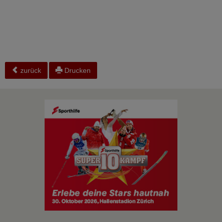
zurück
Drucken