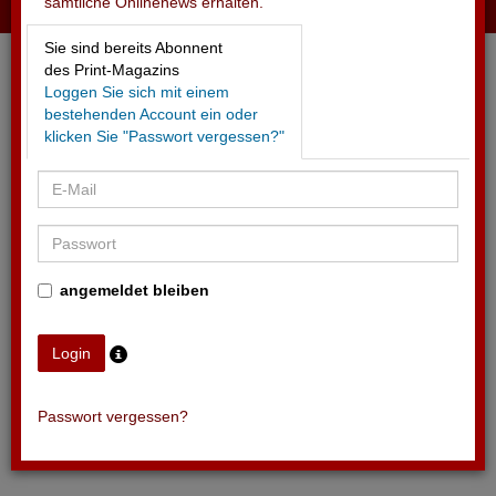
sämtliche Onlinenews erhalten.
09.05.2026 - AXPO
Sie sind bereits Abonnent
Neu Co-Sponsor des St. Galler Turnverband
des Print-Magazins
Loggen Sie sich mit einem
bestehenden Account ein oder
klicken Sie "Passwort vergessen?"
angemeldet bleiben
Passwort vergessen?