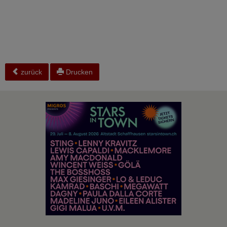
zurück
Drucken