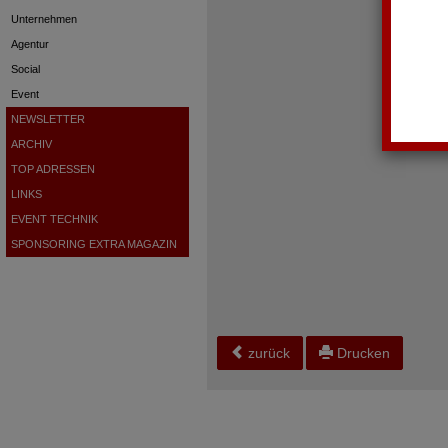
Unternehmen
Agentur
Social
Event
NEWSLETTER
ARCHIV
TOP ADRESSEN
LINKS
EVENT TECHNIK
SPONSORING EXTRA MAGAZIN
zurück
Drucken