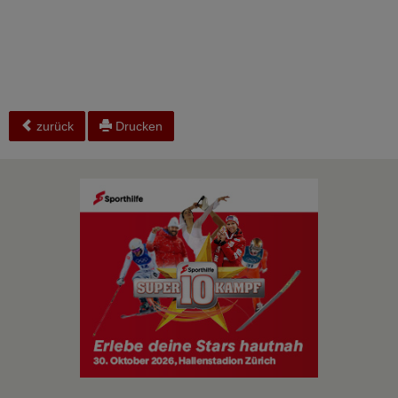
zurück
Drucken