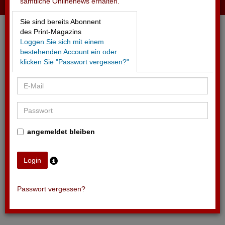
sämtliche Onlinenews erhalten.
15.11.2025 - ZÜRICH
Sie sind bereits Abonnent
Neue Massnahmen zur Förderung der Filmkultur
des Print-Magazins
Loggen Sie sich mit einem
bestehenden Account ein oder
klicken Sie "Passwort vergessen?"
angemeldet bleiben
Passwort vergessen?