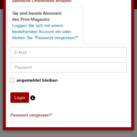
sämtliche Onlinenews erhalten.
13.11.2025 - NORQAIN
Sie sind bereits Abonnent
Neu Sponsor der nordamerikanischen NHL
des Print-Magazins
Loggen Sie sich mit einem
bestehenden Account ein oder
klicken Sie "Passwort vergessen?"
angemeldet bleiben
Passwort vergessen?