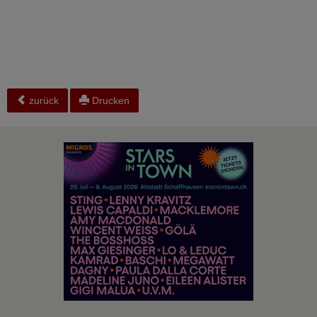
zurück
Drucken