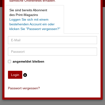
sämtliche Onlinenews erhalten.
31.08.2025 - BIKE-WM 2025 IM WALLIS
Sie sind bereits Abonnent
Sechs Destinationen kooperieren
des Print-Magazins
Loggen Sie sich mit einem
bestehenden Account ein oder
klicken Sie "Passwort vergessen?"
angemeldet bleiben
Passwort vergessen?