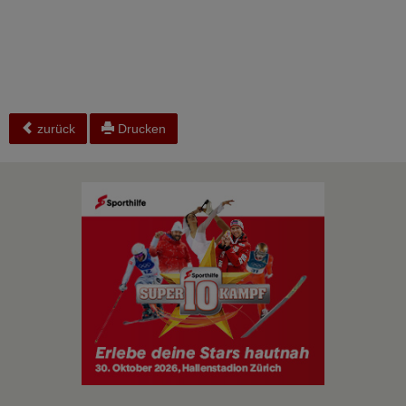
zurück
Drucken