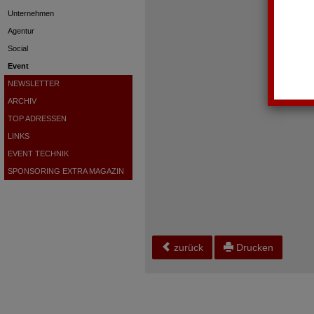
Unternehmen
Agentur
Social
Event
NEWSLETTER
ARCHIV
TOP ADRESSEN
LINKS
EVENT TECHNIK
SPONSORING EXTRA MAGAZIN
zurück
Drucken