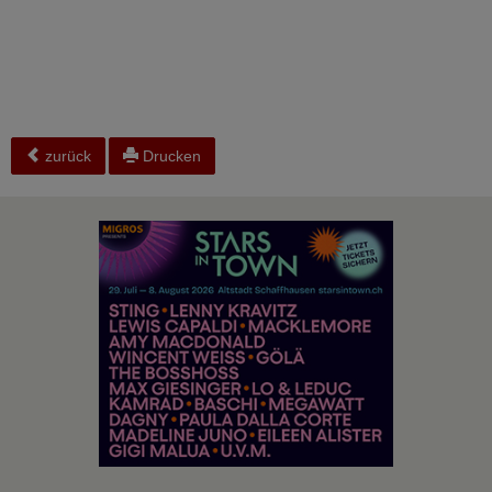
zurück
Drucken