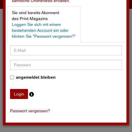
sämtliche Onlinenews erhalten.
11.05.2026 - SWISS
Sie sind bereits Abonnent
Kampagne zur Eishockey-WM mit NHL-Stars
des Print-Magazins
Loggen Sie sich mit einem
bestehenden Account ein oder
klicken Sie "Passwort vergessen?"
angemeldet bleiben
Passwort vergessen?