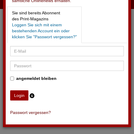
sämtliche Onlinenews erhalten.
05.05.2026 - WELTKLASSE ZÜRICH
Sie sind bereits Abonnent
Ausgabe 2026 in Rekordzeit ausverkauft
des Print-Magazins
Loggen Sie sich mit einem
bestehenden Account ein oder
klicken Sie "Passwort vergessen?"
angemeldet bleiben
Passwort vergessen?