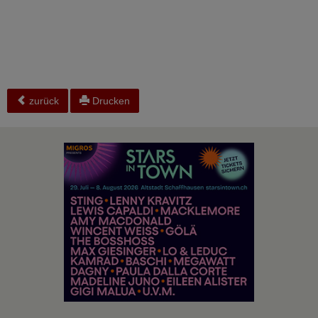
zurück
Drucken