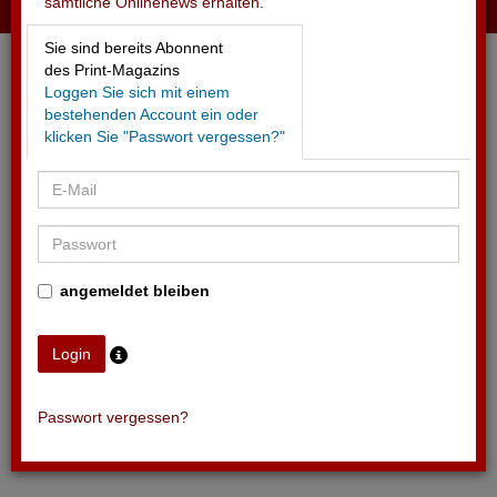
sämtliche Onlinenews erhalten.
05.05.2026 - BLACKROLL AG
Sie sind bereits Abonnent
Neue Partnerschaft mit Swiss Ice Hockey
des Print-Magazins
Loggen Sie sich mit einem
bestehenden Account ein oder
klicken Sie "Passwort vergessen?"
angemeldet bleiben
Passwort vergessen?