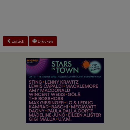
zurück
Drucken