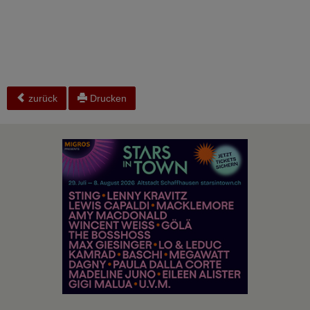
zurück
Drucken