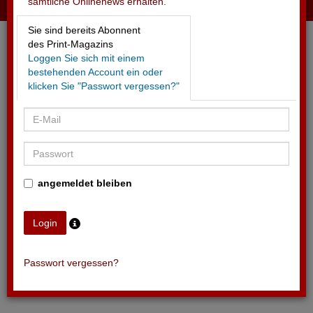
sämtliche Onlinenews erhalten.
02.05.2026 - GRASSHOPPERS
Sie sind bereits Abonnent
In der Krise neuen Sponsor gefunden
des Print-Magazins
Loggen Sie sich mit einem
bestehenden Account ein oder
klicken Sie "Passwort vergessen?"
angemeldet bleiben
Passwort vergessen?