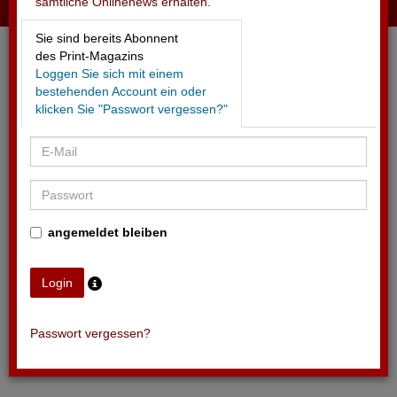
sämtliche Onlinenews erhalten.
29.04.2026 - KRANKENKASSEN
Sie sind bereits Abonnent
Nationalrat will Sponsoring einschränken
des Print-Magazins
Loggen Sie sich mit einem
bestehenden Account ein oder
klicken Sie "Passwort vergessen?"
angemeldet bleiben
Passwort vergessen?