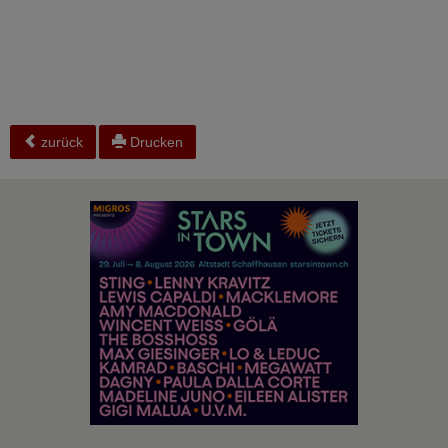
zurück
Drucken