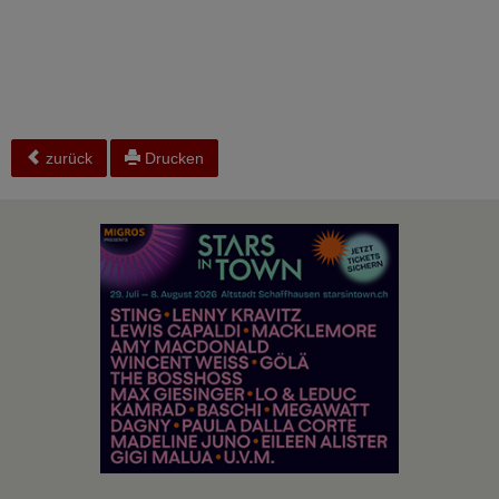
zurück
Drucken