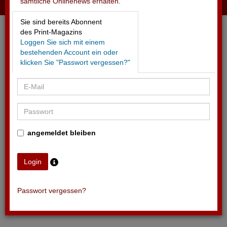
sämtliche Onlinenews erhalten.
21.04.2026 - PEPSI
Sie sind bereits Abonnent
Promotionsaktion im Schweizer Frauenfussball
des Print-Magazins
Loggen Sie sich mit einem
bestehenden Account ein oder
klicken Sie "Passwort vergessen?"
angemeldet bleiben
Passwort vergessen?