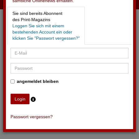
sämtliche Onlinenews erhalten.
19.04.2026 - ZFF
Sie sind bereits Abonnent
Neuer Eigentümer hat ambitionierte Pläne
des Print-Magazins
Loggen Sie sich mit einem
bestehenden Account ein oder
klicken Sie "Passwort vergessen?"
angemeldet bleiben
Passwort vergessen?