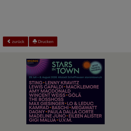
zurück
Drucken