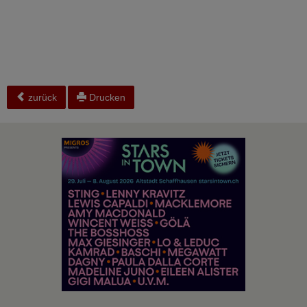
zurück
Drucken