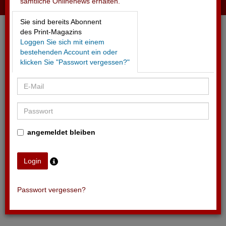
sämtliche Onlinenews erhalten.
18.09.2025 - SPENDENMARKT 2024
Sie sind bereits Abonnent
Schweizer spenden 2 Milliarden Fr.
des Print-Magazins
Loggen Sie sich mit einem
bestehenden Account ein oder
klicken Sie "Passwort vergessen?"
angemeldet bleiben
Passwort vergessen?