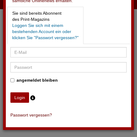
sämtliche Onlinenews erhalten.
13.09.2025 - ERHÖHUNG DES J+S-KREDITS
Sie sind bereits Abonnent
Positives Zeichen der Politik
des Print-Magazins
Loggen Sie sich mit einem
bestehenden Account ein oder
klicken Sie "Passwort vergessen?"
angemeldet bleiben
Passwort vergessen?