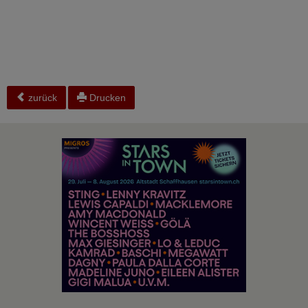
zurück
Drucken