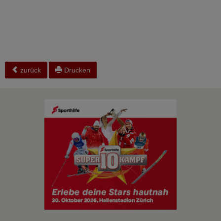
zurück
Drucken