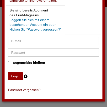
sämtliche Onlinenews erhalten.
28.05.2026 - WEMF
Sie sind bereits Abonnent
Neue Insights für Sport- und Kulturmarketing
des Print-Magazins
Loggen Sie sich mit einem
bestehenden Account ein oder
klicken Sie "Passwort vergessen?"
angemeldet bleiben
Passwort vergessen?