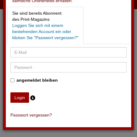
sämtliche Onlinenews erhalten.
22.05.2026 - EVENT TREND STUDIE SCHWEIZ 2026
Sie sind bereits Abonnent
Live schlägt Algorithmus
des Print-Magazins
Loggen Sie sich mit einem
bestehenden Account ein oder
klicken Sie "Passwort vergessen?"
angemeldet bleiben
Passwort vergessen?