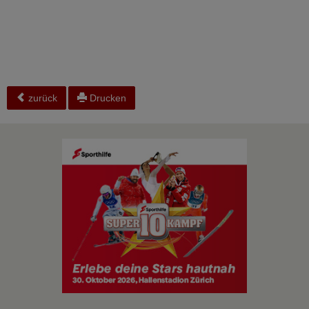
zurück
Drucken