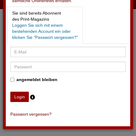
sämtliche Onlinenews erhalten.
11.05.2026 - SWISS
Sie sind bereits Abonnent
Kampagne zur Eishockey-WM mit NHL-Stars
des Print-Magazins
Loggen Sie sich mit einem
bestehenden Account ein oder
klicken Sie "Passwort vergessen?"
angemeldet bleiben
Passwort vergessen?