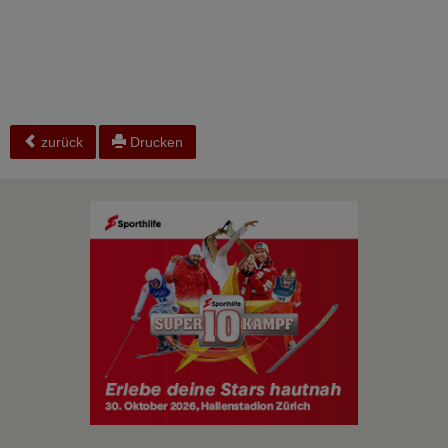
zurück
Drucken