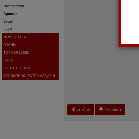
Unternehmen
Agentur
Social
Event
NEWSLETTER
ARCHIV
TOP ADRESSEN
LINKS
EVENT TECHNIK
SPONSORING EXTRA MAGAZIN
zurück
Drucken