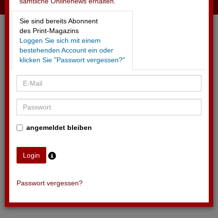
sämtliche Onlinenews erhalten.
25.06.2026 - ZURICH FILM FESTIVAL
Sie sind bereits Abonnent
Drei neue Sponsoren gefunden
des Print-Magazins
Loggen Sie sich mit einem
bestehenden Account ein oder
klicken Sie "Passwort vergessen?"
angemeldet bleiben
Passwort vergessen?