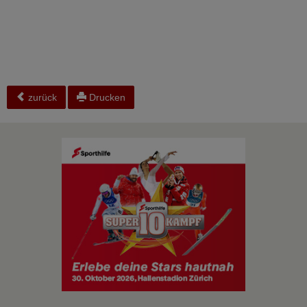
zurück
Drucken