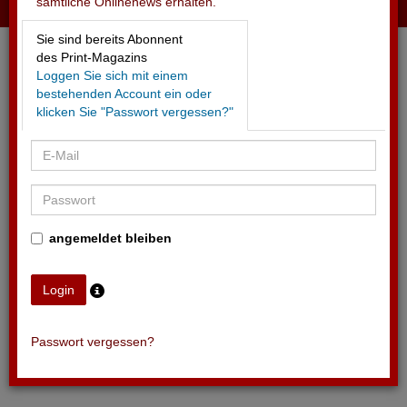
sämtliche Onlinenews erhalten.
24.05.2026 - DAS ZELT
Sie sind bereits Abonnent
Tournee-Stopp wegen akuter Finanzprobleme
des Print-Magazins
Loggen Sie sich mit einem
bestehenden Account ein oder
klicken Sie "Passwort vergessen?"
angemeldet bleiben
Passwort vergessen?