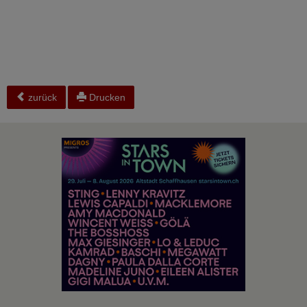
zurück
Drucken