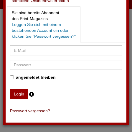
sämtliche Onlinenews erhalten.
28.06.2026 - OPENAIR ST.GALLEN
Sie sind bereits Abonnent
2026 mit insgesamt 105'000 Besuchern
des Print-Magazins
Loggen Sie sich mit einem
bestehenden Account ein oder
klicken Sie "Passwort vergessen?"
angemeldet bleiben
Passwort vergessen?