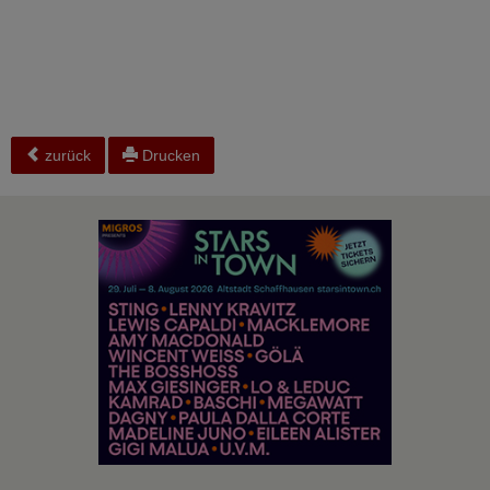
zurück
Drucken