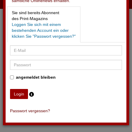
sämtliche Onlinenews erhalten.
09.06.2026 - OCHSNER SPORT
Sie sind bereits Abonnent
Versteckte Unterschriften auf Nati-Shirts
des Print-Magazins
Loggen Sie sich mit einem
bestehenden Account ein oder
klicken Sie "Passwort vergessen?"
angemeldet bleiben
Passwort vergessen?