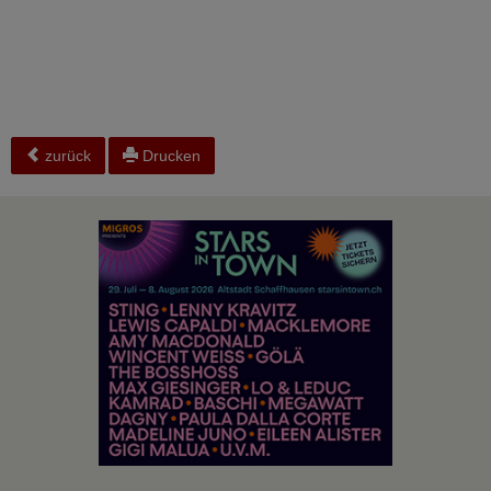
zurück
Drucken