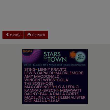
zurück
Drucken