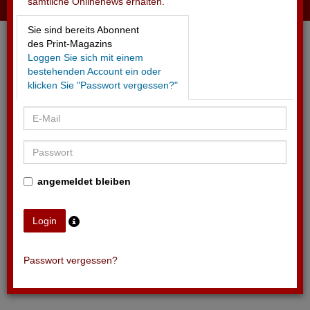
sämtliche Onlinenews erhalten.
30.05.2026 - VISA
Sie sind bereits Abonnent
Lanciert neue Plattform für Musikszene
des Print-Magazins
Loggen Sie sich mit einem
bestehenden Account ein oder
klicken Sie "Passwort vergessen?"
angemeldet bleiben
Passwort vergessen?