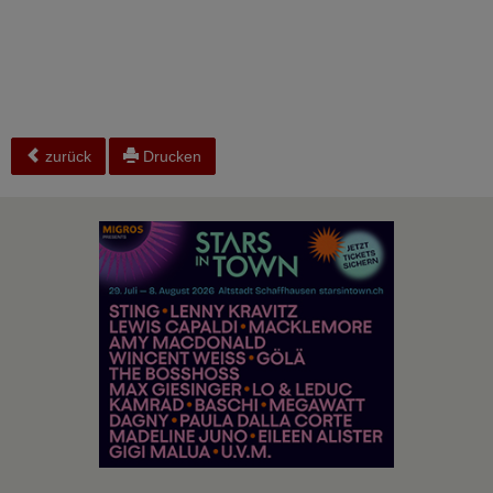
zurück
Drucken