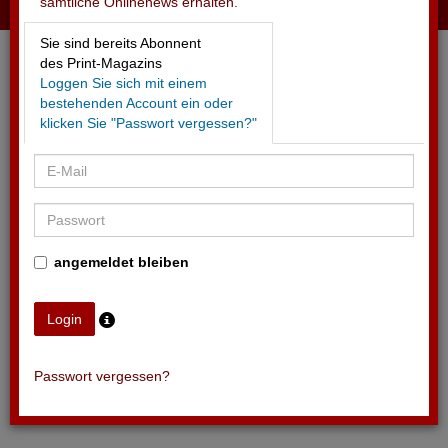
sämtliche Onlinenews erhalten.
24.05.2026 - DAS ZELT
Sie sind bereits Abonnent
Tournee-Stopp wegen akuter Finanzprobleme
des Print-Magazins
Loggen Sie sich mit einem
bestehenden Account ein oder
klicken Sie "Passwort vergessen?"
angemeldet bleiben
Passwort vergessen?