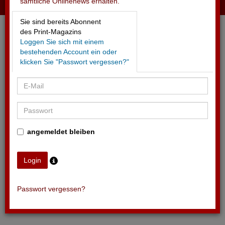
sämtliche Onlinenews erhalten.
16.05.2026 - EVZ
Sie sind bereits Abonnent
Update zur Stadion-Erweiterung
des Print-Magazins
Loggen Sie sich mit einem
bestehenden Account ein oder
klicken Sie "Passwort vergessen?"
angemeldet bleiben
Passwort vergessen?