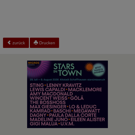
zurück
Drucken