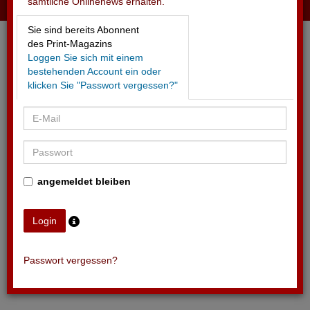
sämtliche Onlinenews erhalten.
11.05.2026 - AG HALLENSTADION
Sie sind bereits Abonnent
2025 Umsatz und Gewinn gesteigert
des Print-Magazins
Loggen Sie sich mit einem
bestehenden Account ein oder
klicken Sie "Passwort vergessen?"
angemeldet bleiben
Passwort vergessen?