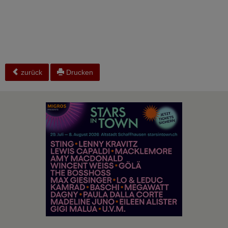
zurück
Drucken