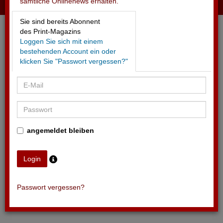
sämtliche Onlinenews erhalten.
12.05.2026 - ON
Sie sind bereits Abonnent
Deutliche Umsatzsteigerung im Q1 2026
des Print-Magazins
Loggen Sie sich mit einem
bestehenden Account ein oder
klicken Sie "Passwort vergessen?"
angemeldet bleiben
Passwort vergessen?