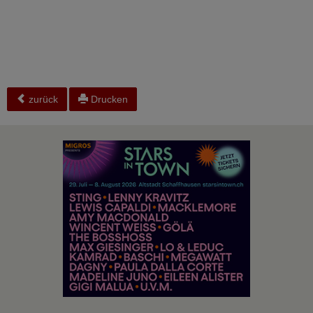
zurück
Drucken