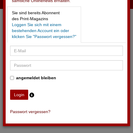
sämtliche Onlinenews erhalten.
12.07.2025 - BASEL TATTOO
Sie sind bereits Abonnent
Militärmusikparade vor 130'000 Zuschauern
des Print-Magazins
Loggen Sie sich mit einem
bestehenden Account ein oder
klicken Sie "Passwort vergessen?"
angemeldet bleiben
Passwort vergessen?