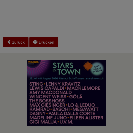
zurück
Drucken