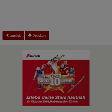
zurück
Drucken