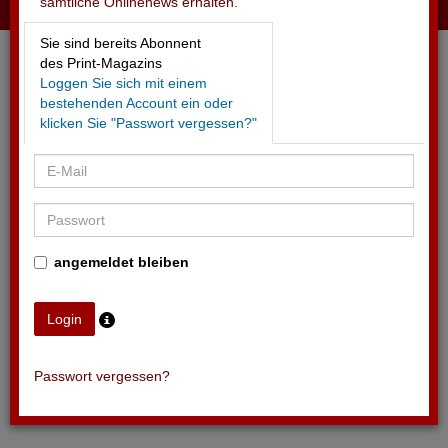
sämtliche Onlinenews erhalten.
09.06.2025 - SPORTEVENTS
Sie sind bereits Abonnent
Swiss Indoors Basel bedeutendster Event
des Print-Magazins
Loggen Sie sich mit einem
bestehenden Account ein oder
klicken Sie "Passwort vergessen?"
angemeldet bleiben
Passwort vergessen?