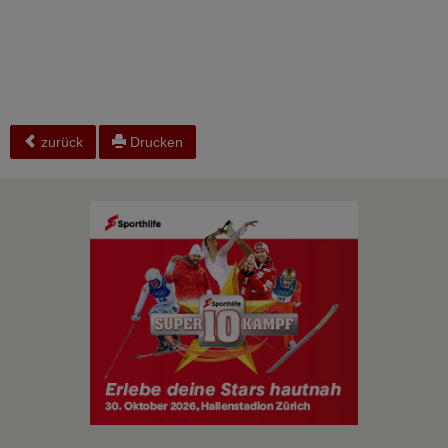
zurück
Drucken