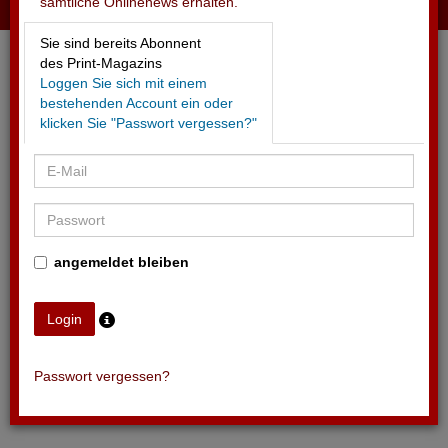
sämtliche Onlinenews erhalten.
04.06.2025 - UBS/SFV
Sie sind bereits Abonnent
Erweitern Fussball-Mädchenförderung
des Print-Magazins
Loggen Sie sich mit einem
bestehenden Account ein oder
klicken Sie "Passwort vergessen?"
angemeldet bleiben
Passwort vergessen?