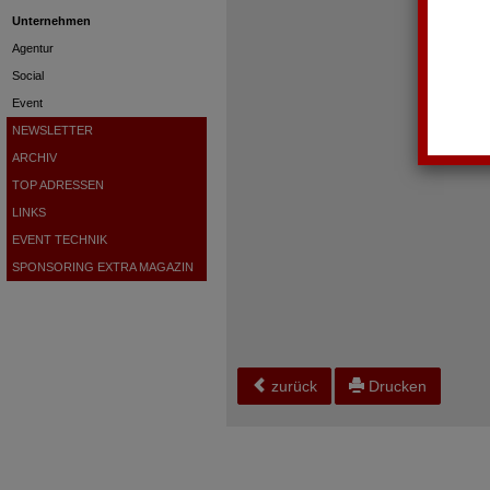
Unternehmen
Agentur
Social
Event
NEWSLETTER
ARCHIV
TOP ADRESSEN
LINKS
EVENT TECHNIK
SPONSORING EXTRA MAGAZIN
zurück
Drucken